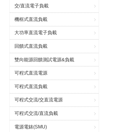
交/直流電子負載
機框式直流負載
大功率直流電子負載
回饋式直流負載
雙向能源回饋測試電源&負載
可程式直流電源
可程式直流負載
可程式交流/交直流電源
可程式交流/直流負載
電源電錶(SMU)