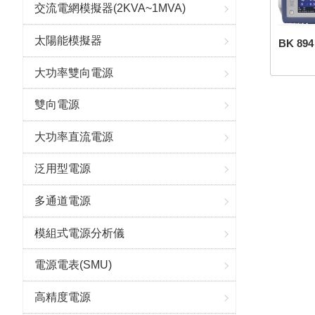
交流電網模擬器(2KVA~1MVA)
太陽能模擬器
BK 89
大功率雙向電源
雙向電源
大功率直流電源
泛用型電源
多通道電源
模組式電源分析儀
電源電表(SMU)
高精度電源