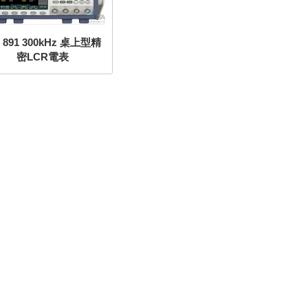
 891 300kHz 桌上型精
密LCR電表