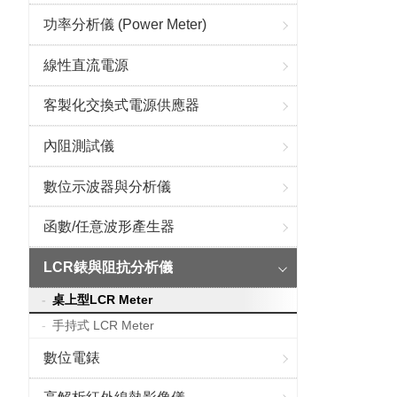
功率分析儀 (Power Meter)
線性直流電源
客製化交換式電源供應器
內阻測試儀
數位示波器與分析儀
函數/任意波形產生器
LCR錶與阻抗分析儀
桌上型LCR Meter
手持式 LCR Meter
數位電錶