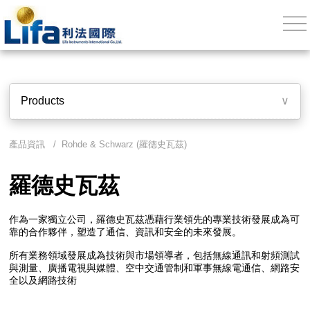
Products
∨
產品資訊 / Rohde & Schwarz (羅德史瓦茲)
羅德史瓦茲
作為一家獨立公司，羅德史瓦茲憑藉行業領先的專業技術發展成為可
靠的合作夥伴，塑造了通信、資訊和安全的未來發展。
所有業務領域發展成為技術與市場領導者，包括無線通訊和射頻測試
與測量、廣播電視與媒體、空中交通管制和軍事無線電通信、網路安
全以及網路技術