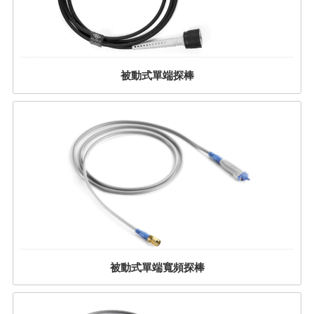
被動式單端探棒
被動式單端寬頻探棒