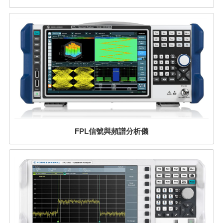
FPL信號與頻譜分析儀