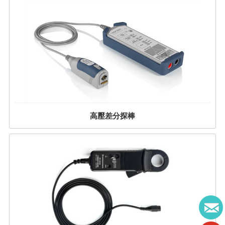
高壓差分探棒