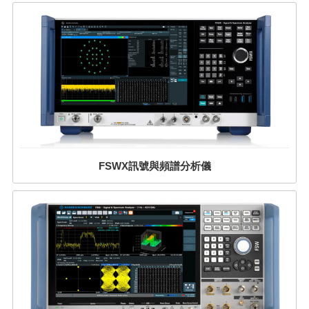
FSWX訊號與頻譜分析儀