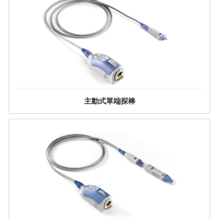
主動式單端探棒