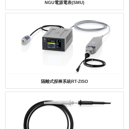
NGU電源電表(SMU)
隔離式探棒系統RT-ZISO