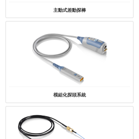
主動式差動探棒
模組化探頭系統