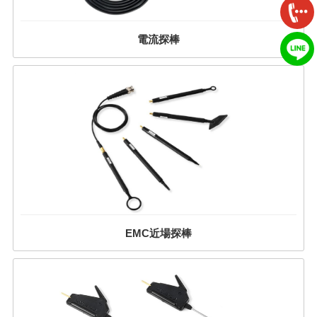
電流探棒
EMC近場探棒