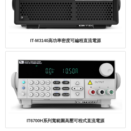
IT-M3140高功率密度可編程直流電源
IT6700H系列寬範圍高壓可程式直流電源