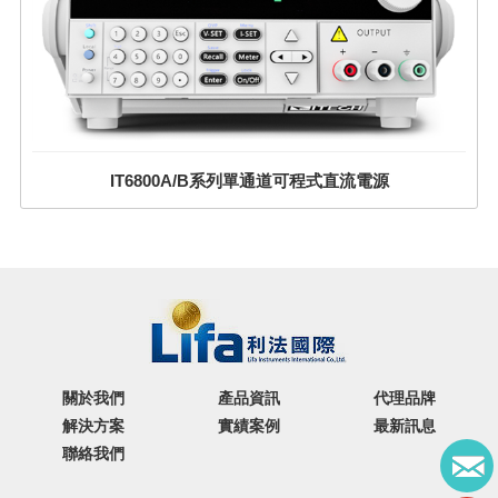
IT6800A/B系列單通道可程式直流電源
關於我們
產品資訊
代理品牌
解決方案
實績案例
最新訊息
聯絡我們