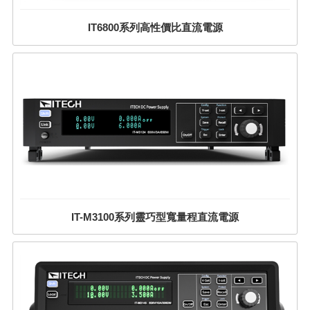
IT6800系列高性價比直流電源
IT-M3100系列靈巧型寬量程直流電源