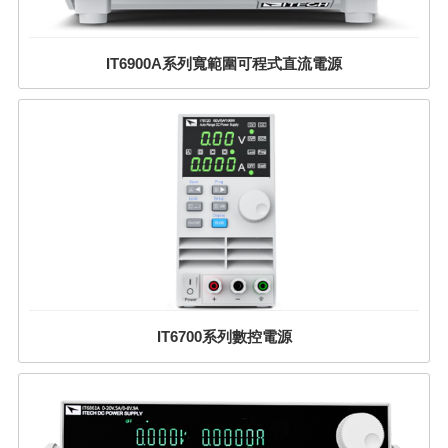
IT6900A系列寬範圍可程式直流電源
IT6700系列數控電源