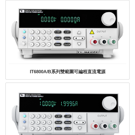
IT6800A/B系列雙範圍可編程直流電源